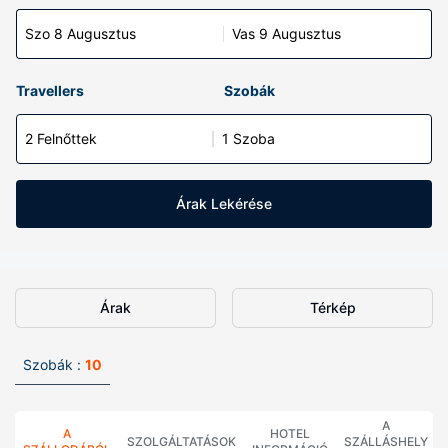
Szo 8 Augusztus
Vas 9 Augusztus
Travellers
Szobák
2 Felnőttek
1 Szoba
Árak Lekérése
Árak
Térkép
Szobák :
10
A
A
HOTEL
SZOLGÁLTATÁSOK
SZÁLLÁSHELY