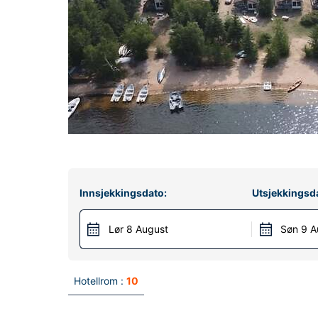
Innsjekkingsdato:
Utsjekkingsd
Lør 8 August
Søn 9 A
Hotellrom :
10