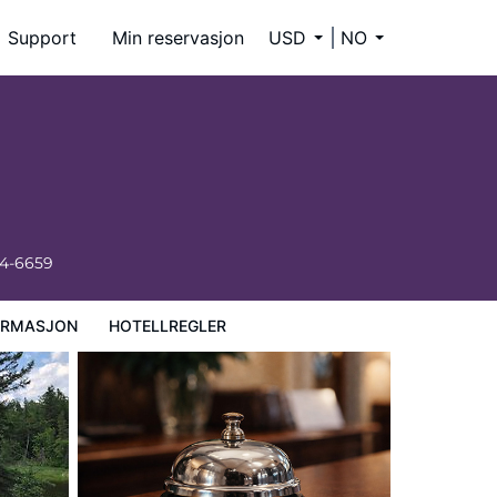
Support
Min reservasjon
USD
NO
34-6659
ORMASJON
HOTELLREGLER