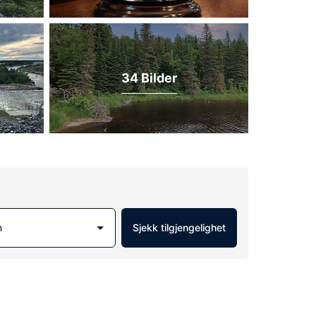
34 Bilder
m
Sjekk tilgjengelighet