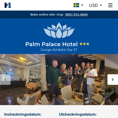
USD
Boka online eller ring:
(855) 334-6659
Palm Palace Hotel
Giorgis Rd
Bahir Dar
ET
Incheckningsdatum:
Utcheckningsdatum: