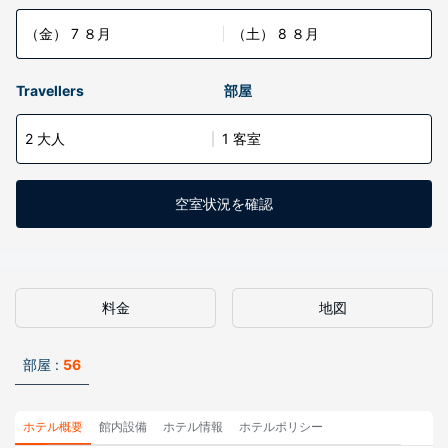
（金） 7 ８月
（土） 8 ８月
Travellers
部屋
2 大人
1 客室
空室状況を確認
料金
地図
部屋 :
56
ホテル概要
館内設備
ホテル情報
ホテルポリシー