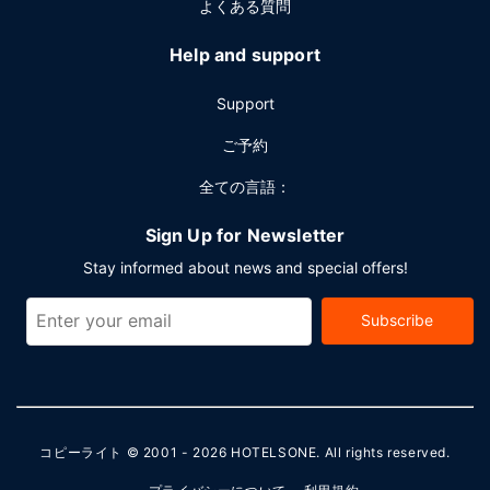
よくある質問
Help and support
Support
ご予約
全ての言語：
Sign Up for Newsletter
Stay informed about news and special offers!
Subscribe
コピーライト © 2001 - 2026
HOTELSONE
. All rights reserved.