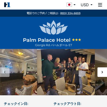
USD
電話でのご予約 / ご相談は:
(855) 334-6659
Palm Palace Hotel
Giorgis Rd
バハルダール
ET
チェックイン日:
チェックアウト日: