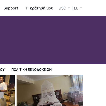
Support
Η κράτησή μου
USD
EL
ΊΟΥ
ΠΟΛΙΤΙΚΗ ΞΕΝΟΔΟΧΕΊΩΝ