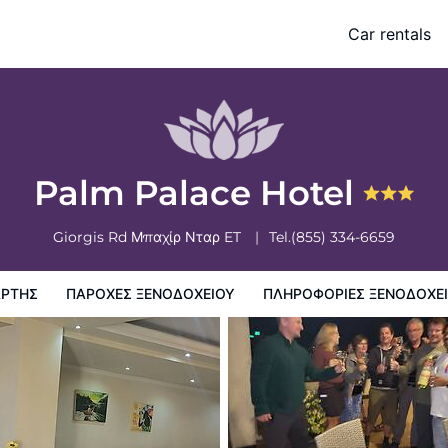
Car rentals
ιου
Πληροφορίες ξενοδοχείου
Πολιτικη ξενοδοχείων
Palm Palace Hotel
Giorgis Rd
Μπαχίρ Νταρ
ET
Tel.
(855) 334-6659
ΆΡΤΗΣ
ΠΑΡΟΧΕΣ ΞΕΝΟΔΟΧΕΙΟΥ
ΠΛΗΡΟΦΟΡΊΕΣ ΞΕΝΟΔΟΧΕ