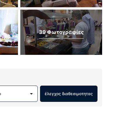
39 Φωτογραφίες
ο
έλεγχος διαθεσιμοτητας