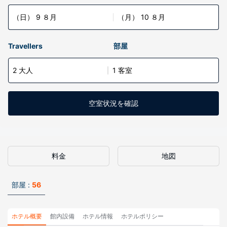
（日） 9 ８月
（月） 10 ８月
Travellers
部屋
2 大人
1 客室
空室状況を確認
料金
地図
部屋 :
56
ホテル概要
館内設備
ホテル情報
ホテルポリシー