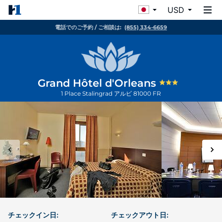
USD
電話でのご予約 / ご相談は:
(855) 334-6659
Grand Hôtel d'Orleans
1 Place Stalingrad
アルビ
81000
FR
チェックイン日:
チェックアウト日: