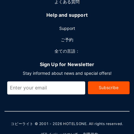
よくある質問
Help and support
Support
ご予約
全ての言語：
Sign Up for Newsletter
Stay informed about news and special offers!
Subscribe
コピーライト © 2001 - 2026
HOTELSONE
. All rights reserved.