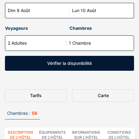
Dim 9 Août
Lun 10 Août
Voyageurs
Chambres
2 Adultes
1 Chambre
Vérifier la disponibilité
Tarifs
Carte
Chambres :
56
DESCRIPTION
ÉQUIPEMENTS
INFORMATIONS
CONDITIONS
DE L'HÔTEL
DE L'HÔTEL
SUR L'HÔTEL
DE L'HÔTEL