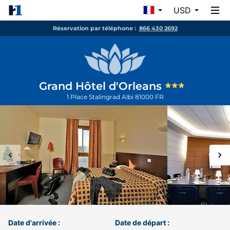
USD
Réservation par téléphone :
866 430 2692
Grand Hôtel d'Orleans
1 Place Stalingrad
Albi
81000
FR
Date d'arrivée :
Date de départ :