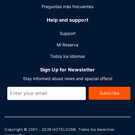
servicio de transporte al aeropuerto (ida y vuelta)
Preguntas más frecuentes
disponible 24 horas y aparcamiento sin asistencia (de
pago).
Help and support
Support
Mi Reserva
Todos los idiomas
Sign Up for Newsletter
Stay informed about news and special offers!
Subscribe
Copyright © 2001 - 2026
HOTELSONE
. Todos los derechos