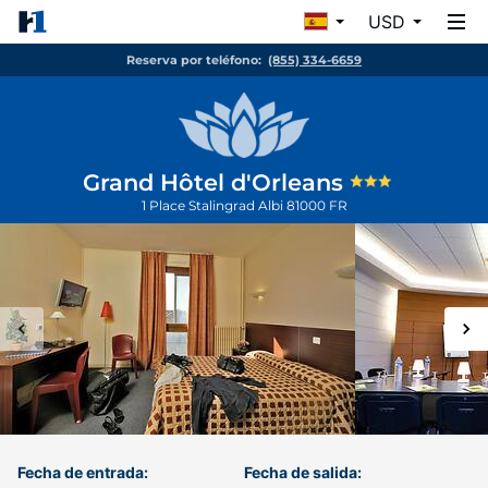
USD
Reserva por teléfono:
(855) 334-6659
Grand Hôtel d'Orleans
1 Place Stalingrad
Albi
81000
FR
Fecha de entrada:
Fecha de salida: