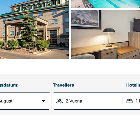
gsdatum:
Travellers
Hotel
Augusti
2 Vuxna
1