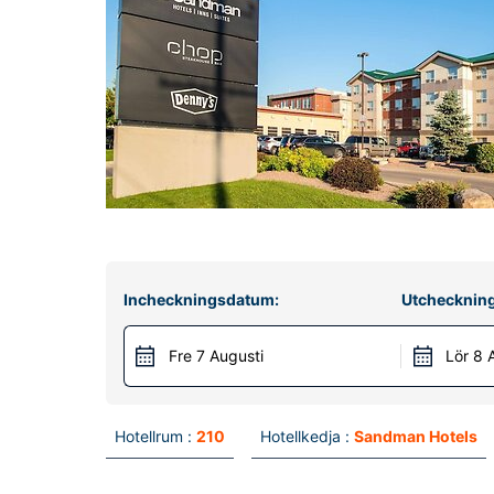
Incheckningsdatum:
Utchecknin
Fre 7 Augusti
Lör 8 
Hotellrum :
210
Hotellkedja :
Sandman Hotels