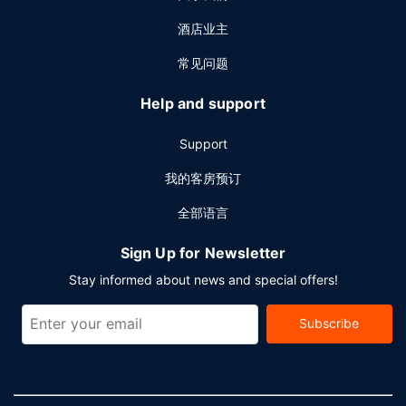
酒店业主
常见问题
Help and support
Support
我的客房预订
全部语言
Sign Up for Newsletter
Stay informed about news and special offers!
Subscribe