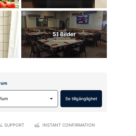
51 Bilder
lrum
 Rum
Se tillgänglighet
AL SUPPORT
INSTANT CONFIRMATION