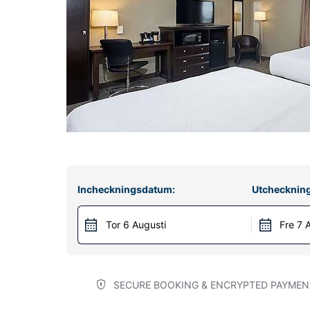
Incheckningsdatum:
Utchecknin
Tor 6 Augusti
Fre 7 
SECURE BOOKING & ENCRYPTED PAYMEN