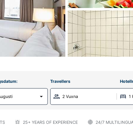
gsdatum:
Travellers
Hotel
Augusti
2 Vuxna
1
TS
25+ YEARS OF EXPERIENCE
24/7 MULTILINGU