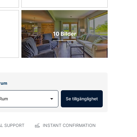
10 Bilder
lrum
 Rum
Se tillgänglighet
AL SUPPORT
INSTANT CONFIRMATION