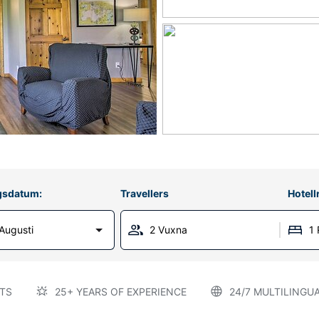
gsdatum:
Travellers
Hotel
Augusti
2 Vuxna
1
TS
25+ YEARS OF EXPERIENCE
24/7 MULTILINGU