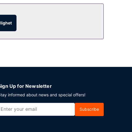
glighet
Sign Up for Newsletter
tay informed about news and special offers!
Subscribe