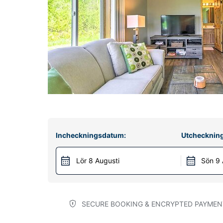
Incheckningsdatum:
Utchecknin
Lör 8 Augusti
Sön 9 
SECURE BOOKING & ENCRYPTED PAYMEN