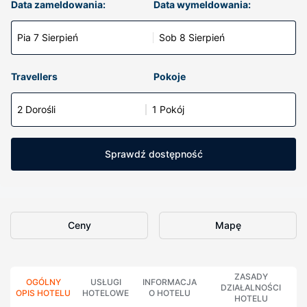
Data zameldowania:
Data wymeldowania:
Pia 7 Sierpień
Sob 8 Sierpień
Travellers
Pokoje
2 Dorośli
1 Pokój
Sprawdź dostępność
Ceny
Mapę
ZASADY
OGÓLNY
USŁUGI
INFORMACJA
DZIAŁALNOŚCI
OPIS HOTELU
HOTELOWE
O HOTELU
HOTELU