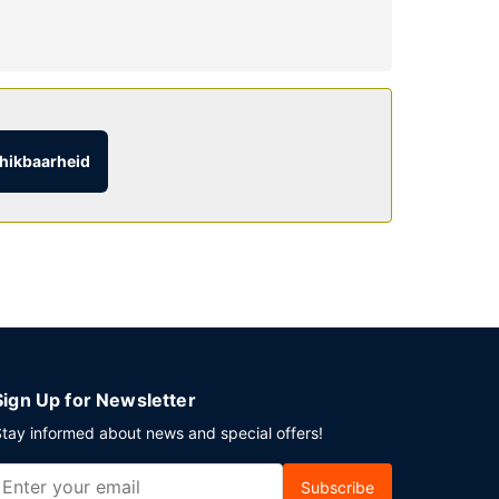
je gratis parkeerplaatsen.
hikbaarheid
Sign Up for Newsletter
tay informed about news and special offers!
Subscribe