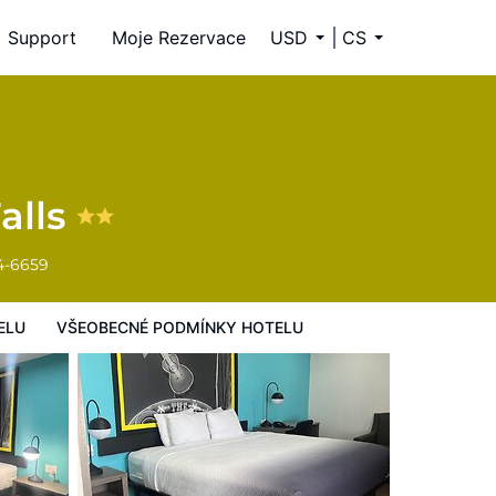
Support
Moje Rezervace
USD
CS
y hotelu
alls
4-6659
ELU
VŠEOBECNÉ PODMÍNKY HOTELU