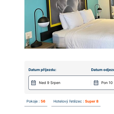
Datum příjezdu:
Datum odjez
Ned 9 Srpen
Pon 10
Pokoje :
56
Hotelový řetězec :
Super 8