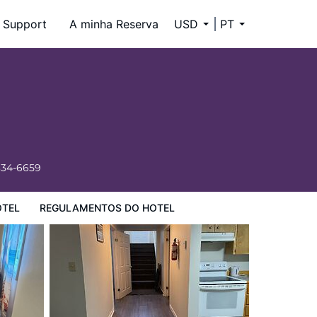
Support
A minha Reserva
USD
PT
334-6659
OTEL
REGULAMENTOS DO HOTEL