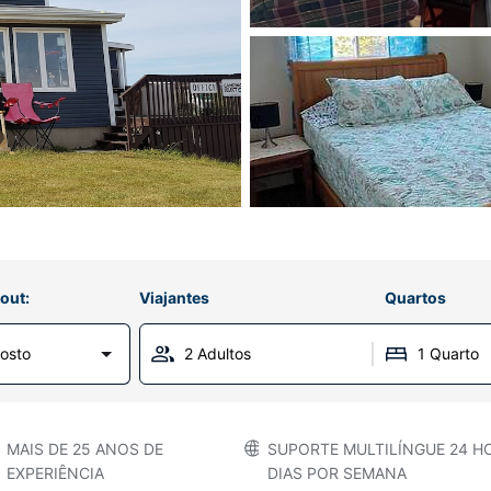
out:
Viajantes
Quartos
osto
2 Adultos
1 Quarto
MAIS DE 25 ANOS DE
SUPORTE MULTILÍNGUE 24 HO
EXPERIÊNCIA
DIAS POR SEMANA