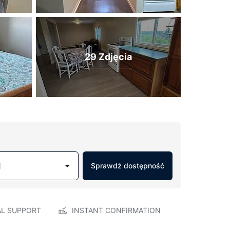
29 Zdjęcia
j
Sprawdź dostępność
AL SUPPORT
INSTANT CONFIRMATION