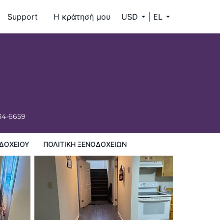
Support
Η κράτησή μου
USD
EL
34-6659
ΔΟΧΕΊΟΥ
ΠΟΛΙΤΙΚΗ ΞΕΝΟΔΟΧΕΊΩΝ