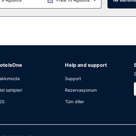
otelsOne
Help and support
S
akkımızda
Support
tel sahipleri
Rezervasyonum
SS
Tüm diller