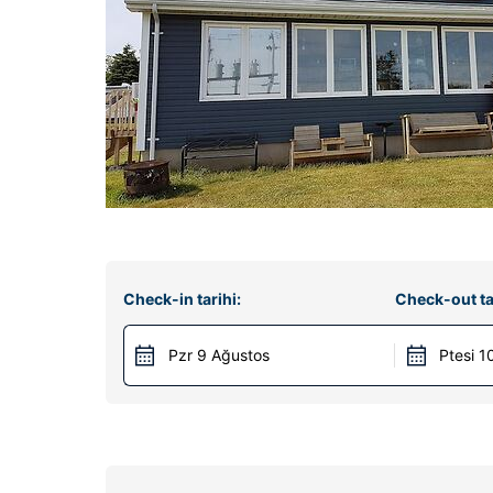
Check-in tarihi:
Check-out ta
Pzr 9 Ağustos
Ptesi 1