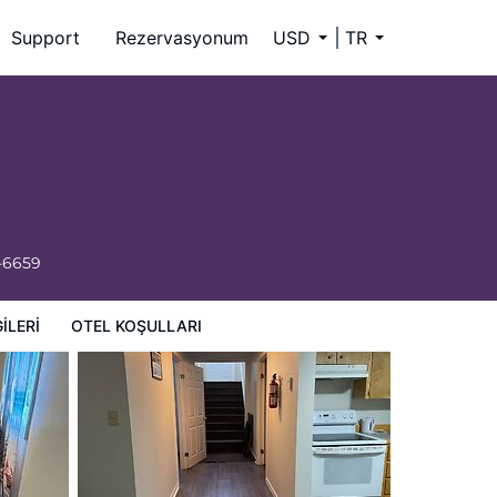
Support
Rezervasyonum
USD
TR
-6659
ILERI
OTEL KOŞULLARI