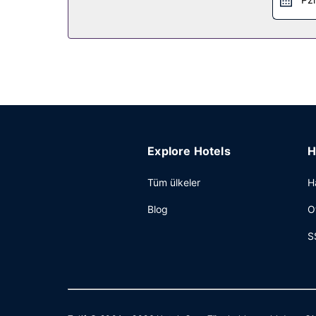
Explore Hotels
H
Tüm ülkeler
H
Blog
O
S