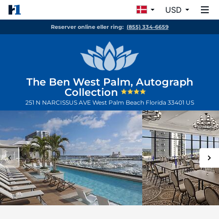
USD
Reserver online eller ring:
(855) 334-6659
The Ben West Palm, Autograph
Collection
251 N NARCISSUS AVE
West Palm Beach
Florida
33401
US