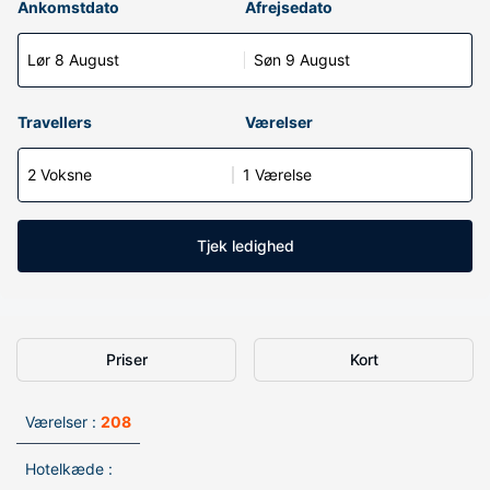
Ankomstdato
Afrejsedato
Lør 8 August
Søn 9 August
Travellers
Værelser
2 Voksne
1 Værelse
Tjek ledighed
Priser
Kort
Værelser :
208
Hotelkæde :