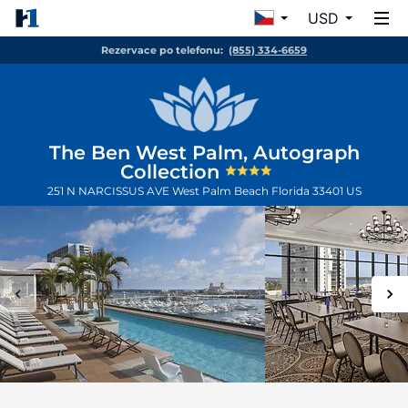
USD
Rezervace po telefonu:
(855) 334-6659
The Ben West Palm, Autograph
Collection
251 N NARCISSUS AVE
West Palm Beach
Florida
33401
US