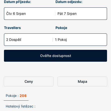
Datum příjezdu:
Datum odjezdu:
Čtv 6 Srpen
Pát 7 Srpen
Travellers
Pokoje
2 Dospělí
1 Pokoj
Ověřte dostupnost
Ceny
Mapa
Pokoje :
208
Hotelový řetězec :