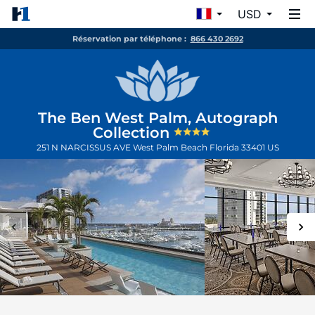
USD
Réservation par téléphone :
866 430 2692
The Ben West Palm, Autograph
Collection
251 N NARCISSUS AVE
West Palm Beach
Florida
33401
US