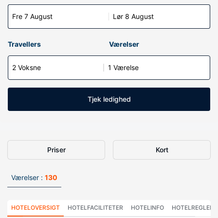
Fre 7 August
Lør 8 August
Travellers
Værelser
2 Voksne
1 Værelse
Tjek ledighed
Priser
Kort
Værelser :
130
HOTELOVERSIGT
HOTELFACILITETER
HOTELINFO
HOTELREGLER