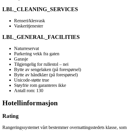
LBL_CLEANING_SERVICES
Renseri/klesvask
Vaskeritjenester
LBL_GENERAL_FACILITIES
Naturreservat
Parkering vekk fra gaten
Garasje
Tilgjengelig for rullestol – nei
Bytte av sengelaken (på forespørsel)
Bytte av håndklær (på forespørsel)
Unicode-støtte true
Støyfrie rom garanteres ikke
Antall rom: 130
Hotellinformasjon
Rating
Rangeringssystemet vårt bestemmer overnattingsstedets klasse, som