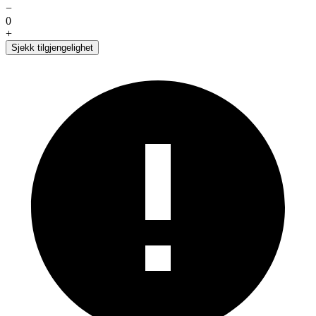
−
0
+
Sjekk tilgjengelighet