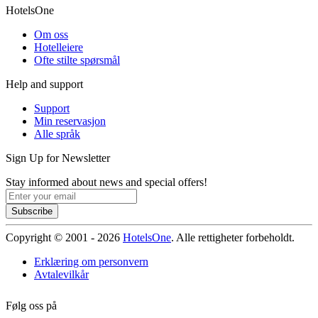
HotelsOne
Om oss
Hotelleiere
Ofte stilte spørsmål
Help and support
Support
Min reservasjon
Alle språk
Sign Up for Newsletter
Stay informed about news and special offers!
Subscribe
Copyright © 2001 - 2026
HotelsOne
. Alle rettigheter forbeholdt.
Erklæring om personvern
Avtalevilkår
Følg oss på