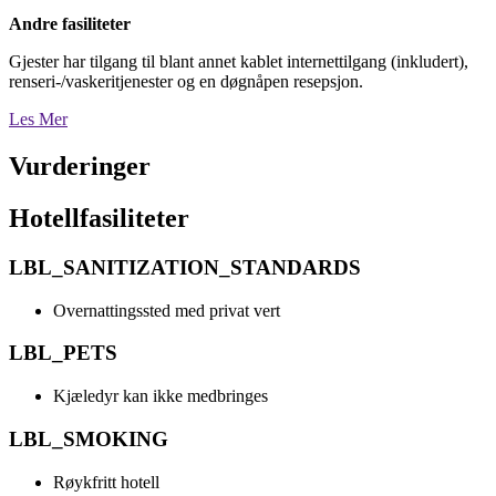
Andre fasiliteter
Gjester har tilgang til blant annet kablet internettilgang (inkludert),
renseri-/vaskeritjenester og en døgnåpen resepsjon.
Les Mer
Vurderinger
Hotellfasiliteter
LBL_SANITIZATION_STANDARDS
Overnattingssted med privat vert
LBL_PETS
Kjæledyr kan ikke medbringes
LBL_SMOKING
Røykfritt hotell