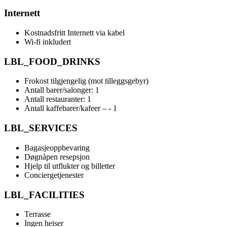
Internett
Kostnadsfritt Internett via kabel
Wi-fi inkludert
LBL_FOOD_DRINKS
Frokost tilgjengelig (mot tilleggsgebyr)
Antall barer/salonger: 1
Antall restauranter: 1
Antall kaffebarer/kafeer – - 1
LBL_SERVICES
Bagasjeoppbevaring
Døgnåpen resepsjon
Hjelp til utflukter og billetter
Conciergetjenester
LBL_FACILITIES
Terrasse
Ingen heiser