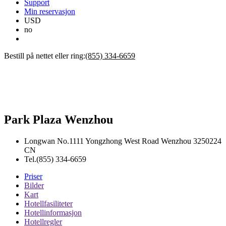
Support
Min reservasjon
USD
no
Bestill på nettet eller ring:
(855) 334-6659
Park Plaza Wenzhou
Longwan No.1111 Yongzhong West Road
Wenzhou
3250224
CN
Tel.
(855) 334-6659
Priser
Bilder
Kart
Hotellfasiliteter
Hotellinformasjon
Hotellregler