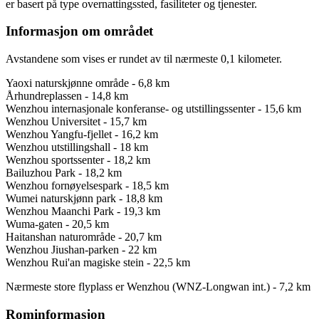
er basert på type overnattingssted, fasiliteter og tjenester.
Informasjon om området
Avstandene som vises er rundet av til nærmeste 0,1 kilometer.
Yaoxi naturskjønne område - 6,8 km
Århundreplassen - 14,8 km
Wenzhou internasjonale konferanse- og utstillingssenter - 15,6 km
Wenzhou Universitet - 15,7 km
Wenzhou Yangfu-fjellet - 16,2 km
Wenzhou utstillingshall - 18 km
Wenzhou sportssenter - 18,2 km
Bailuzhou Park - 18,2 km
Wenzhou fornøyelsespark - 18,5 km
Wumei naturskjønn park - 18,8 km
Wenzhou Maanchi Park - 19,3 km
Wuma-gaten - 20,5 km
Haitanshan naturområde - 20,7 km
Wenzhou Jiushan-parken - 22 km
Wenzhou Rui'an magiske stein - 22,5 km
Nærmeste store flyplass er Wenzhou (WNZ-Longwan int.) - 7,2 km
Rominformasjon