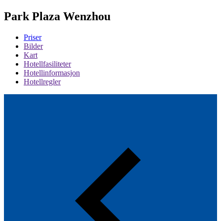
Park Plaza Wenzhou
Priser
Bilder
Kart
Hotellfasiliteter
Hotellinformasjon
Hotellregler