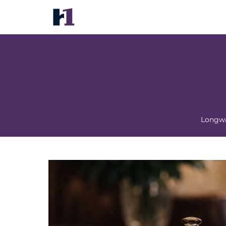
Park Plaza Wenzhou
价格
酒店照片
地图
酒店设施
酒店信息
酒店政
Longwa