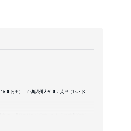
 公里），距离温州大学 9.7 英里（15.7 公
有线频道可满足您的娱乐需求。配备浴缸或淋浴的私人