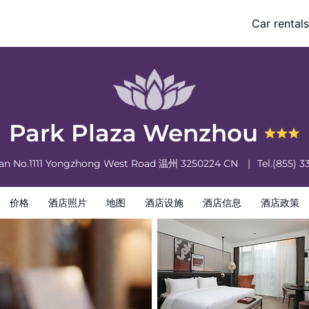
Car rentals
策
Park Plaza Wenzhou
n No.1111 Yongzhong West Road
温州
3250224
CN
Tel.
(855) 3
价格
酒店照片
地图
酒店设施
酒店信息
酒店政策