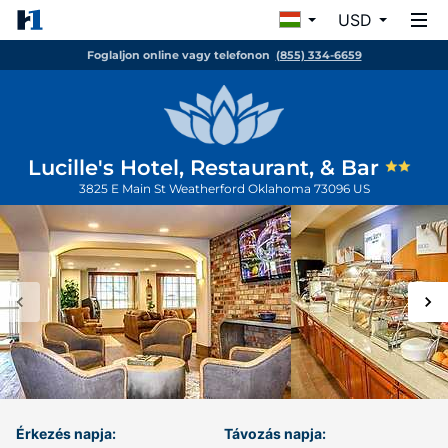
USD
Foglaljon online vagy telefonon
(855) 334-6659
Lucille's Hotel, Restaurant, & Bar
3825 E Main St
Weatherford
Oklahoma
73096
US
Érkezés napja:
Távozás napja: