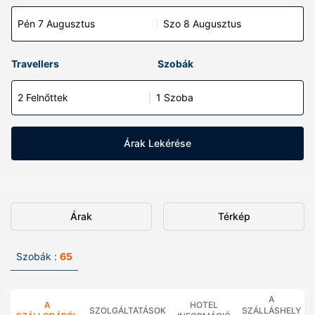
Pén 7 Augusztus
Szo 8 Augusztus
Travellers
Szobák
2 Felnőttek
1 Szoba
Árak Lekérése
Árak
Térkép
Szobák :
65
A
A
HOTEL
SZOLGÁLTATÁSOK
SZÁLLÁSHELY