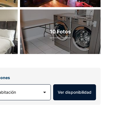
10 Fotos
iones
abitación
Ver disponibilidad