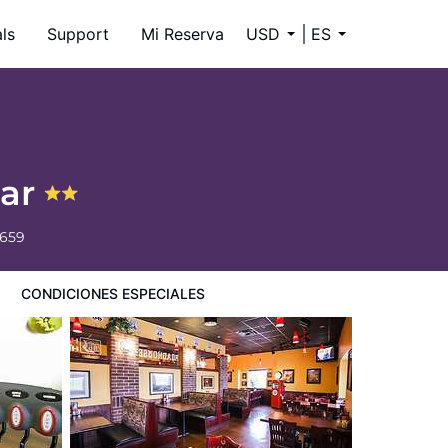
ls
Support
Mi Reserva
USD
ES
Bar
6659
CONDICIONES ESPECIALES