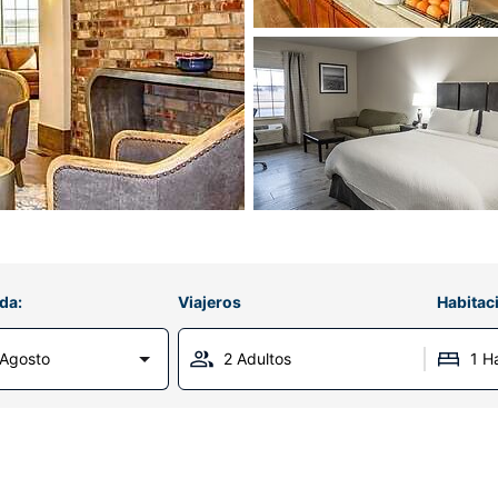
da:
Viajeros
Habitac
Agosto
2 Adultos
1 H