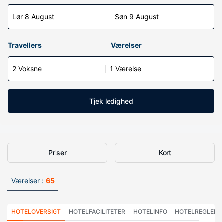
Lør 8 August
Søn 9 August
Travellers
Værelser
2 Voksne
1 Værelse
Tjek ledighed
Priser
Kort
Værelser :
65
HOTELOVERSIGT
HOTELFACILITETER
HOTELINFO
HOTELREGLER