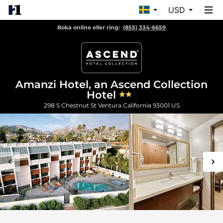
USD
Boka online eller ring:
(855) 334-6659
Amanzi Hotel, an Ascend Collection
Hotel
298 S Chestnut St
Ventura
California
93001
US