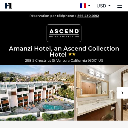
USD
Réservation par téléphone :
866 430 2692
Amanzi Hotel, an Ascend Collection
Hotel
298 S Chestnut St
Ventura
California
93001
US