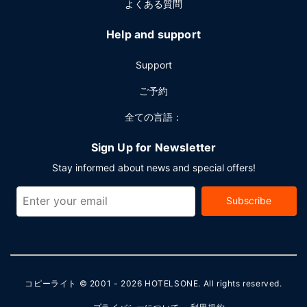
よくある質問
Help and support
Support
ご予約
全ての言語：
Sign Up for Newsletter
Stay informed about news and special offers!
Subscribe
コピーライト © 2001 - 2026
HOTELSONE
. All rights reserved.