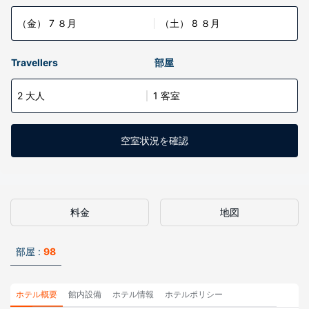
（金） 7 ８月
（土） 8 ８月
Travellers
部屋
2 大人
1 客室
空室状況を確認
料金
地図
部屋 :
98
ホテル概要
館内設備
ホテル情報
ホテルポリシー