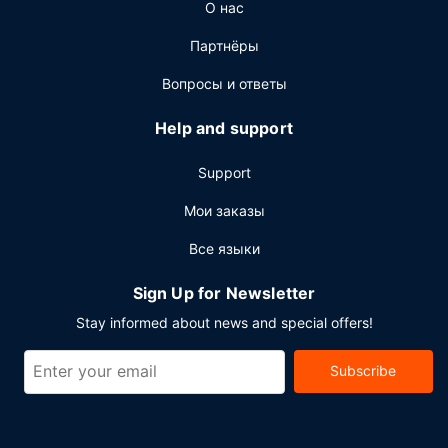
О нас
микроволновка для общего пользования.
Предоставляется бесплатная самостоятельная
Партнёры
парковка.
Вопросы и ответы
Help and support
Support
Мои заказы
Все языки
Sign Up for Newsletter
Stay informed about news and special offers!
Subscribe