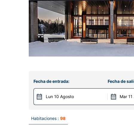
Fecha de entrada:
Fecha de sali
Lun 10 Agosto
Mar 11
Habitaciones :
98