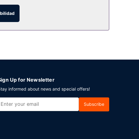
bilidad
n aparcamiento sin asistencia gratuito
Sign Up for Newsletter
tay informed about news and special offers!
Subscribe