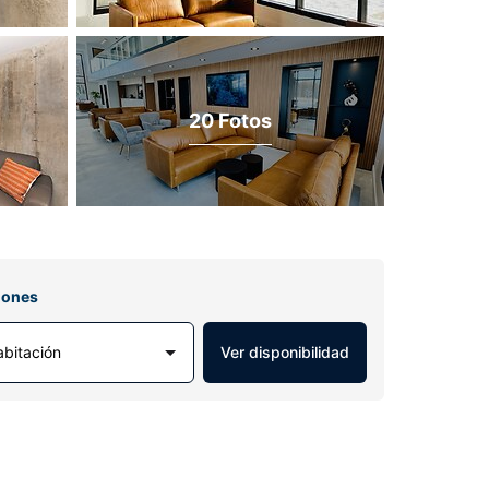
20 Fotos
iones
abitación
Ver disponibilidad