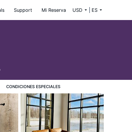
ls
Support
Mi Reserva
USD
ES
9
CONDICIONES ESPECIALES