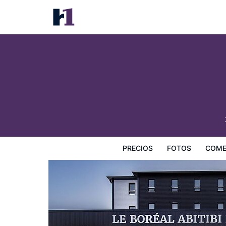
Le Boréal Abitibi Hôtel
Precios
Fotos
Comentarios
Mapa
Servicios
I
PRECIOS
FOTOS
COME