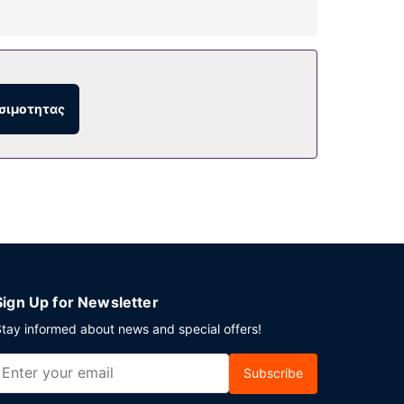
ματης πώλησης.
σιμοτητας
ους κοινόχρηστους χώρους. Στους χώρους μας
Sign Up for Newsletter
tay informed about news and special offers!
Subscribe