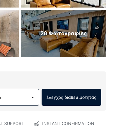
20 Φωτογραφίες
ο
έλεγχος διαθεσιμοτητας
AL SUPPORT
INSTANT CONFIRMATION