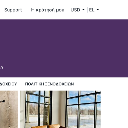
Support
Η κράτησή μου
USD
EL
59
ΔΟΧΕΊΟΥ
ΠΟΛΙΤΙΚΗ ΞΕΝΟΔΟΧΕΊΩΝ