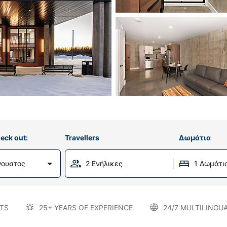
eck out:
Travellers
Δωμάτια
γουστος
2 Ενήλικες
1 Δωμάτι
TS
25+ YEARS OF EXPERIENCE
24/7 MULTILINGU