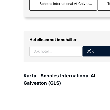
T
Hotellnamnet innehåller
SÖK
Karta - Scholes International At
Galveston (GLS)