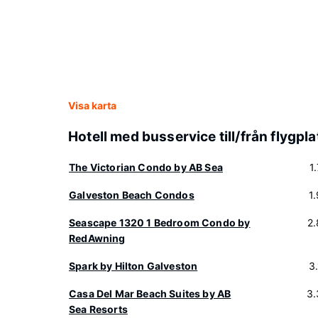
Visa karta
Hotell med busservice till/från flygpla
The Victorian Condo by AB Sea
1
Galveston Beach Condos
1
Seascape 1320 1 Bedroom Condo by
2
RedAwning
Spark by Hilton Galveston
3
Casa Del Mar Beach Suites by AB
3.
Sea Resorts