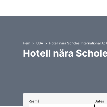
Hem
USA
Hotell nära Scholes International At
Hotell nära Schol
Resmål
Dates