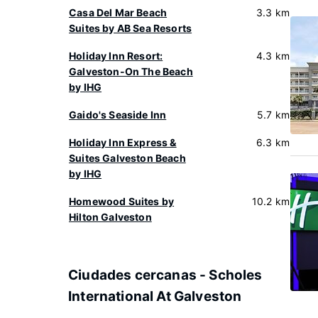
Casa Del Mar Beach
3.3 km
Suites by AB Sea Resorts
Holiday Inn Resort:
4.3 km
Galveston-On The Beach
by IHG
Gaido's Seaside Inn
5.7 km
Holiday Inn Express &
6.3 km
Suites Galveston Beach
by IHG
Homewood Suites by
10.2 km
Hilton Galveston
Ciudades cercanas - Scholes
International At Galveston