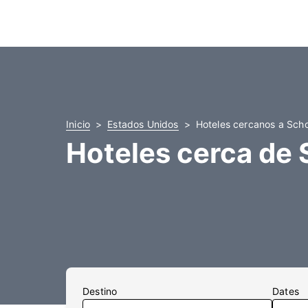
Inicio
Estados Unidos
Hoteles cercanos a Scho
Hoteles cerca de 
Destino
Dates