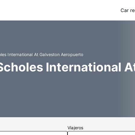
Car re
les International At Galveston Aeropuerto
Scholes International A
Viajeros