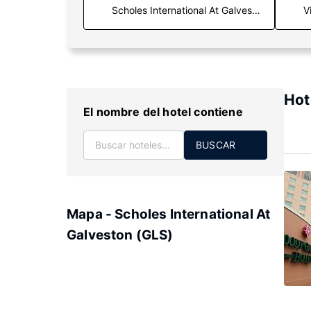
V
Hot
El nombre del hotel contiene
BUSCAR
Mapa - Scholes International At
Galveston (GLS)