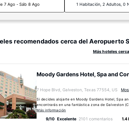
ie 7 Ago - Sáb 8 Ago
1 Habitación, 2 Adultos, 0 
eles recomendados cerca del Aeropuerto Sc
Más hoteles cerca
Moody Gardens Hotel, Spa and Co
7 Hope Blvd, Galveston, Texas 77554, US
Mos
Si decides alojarte en Moody Gardens Hotel, Spa an
encontrarás en una fantástica zona de Galveston (Ce
Más información
9/10
Excelente
2101 comentarios
1.4