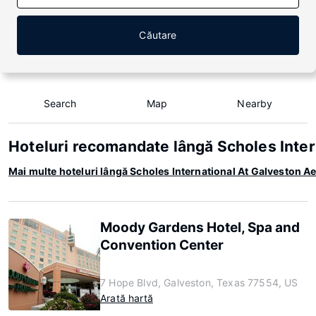
Căutare
Search
Map
Nearby
Hoteluri recomandate lângă Scholes Inter
Mai multe hoteluri lângă Scholes International At Galveston A
Moody Gardens Hotel, Spa and
Convention Center
7 Hope Blvd, Galveston, Texas 77554, US
Arată hartă