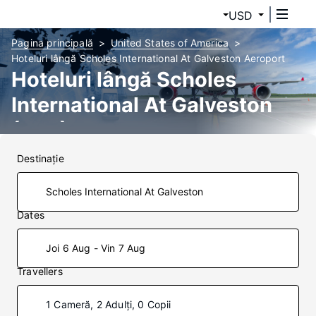
USD
Pagina principală
United States of America
Hoteluri lângă Scholes International At Galveston Aeroport
Hoteluri lângă Scholes
International At Galveston
(GLS)
Destinaţie
Dates
Joi 6 Aug - Vin 7 Aug
Travellers
1 Cameră, 2 Adulți, 0 Copii