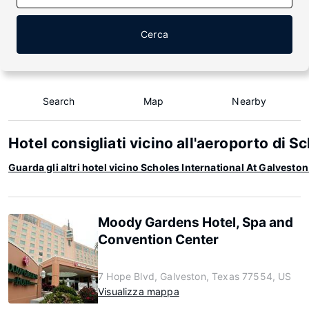
Cerca
Search
Map
Nearby
Hotel consigliati vicino all'aeroporto di 
Guarda gli altri hotel vicino Scholes International At Galvesto
Moody Gardens Hotel, Spa and
Convention Center
7 Hope Blvd, Galveston, Texas 77554, US
Visualizza mappa