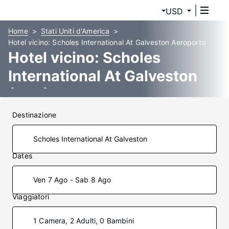
USD
Home
Stati Uniti d'America
Hotel vicino: Scholes International At Galveston Aeroporto
Hotel vicino: Scholes
International At Galveston
(GLS)
Destinazione
Dates
Ven 7 Ago - Sab 8 Ago
Viaggiatori
1 Camera, 2 Adulti, 0 Bambini