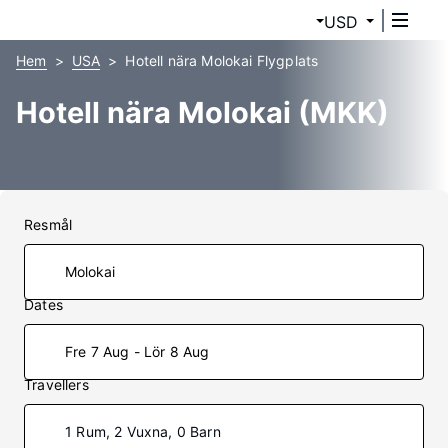
USD
Hem
USA
Hotell nära Molokai Flygplats
Hotell nära Molokai (MKK)
Resmål
Dates
Fre 7 Aug - Lör 8 Aug
Travellers
1 Rum, 2 Vuxna, 0 Barn