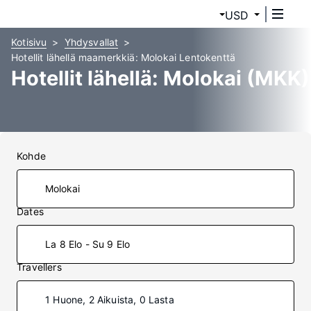
USD
Kotisivu
Yhdysvallat
Hotellit lähellä maamerkkiä: Molokai Lentokenttä
Hotellit lähellä: Molokai (MKK)
Kohde
Dates
La 8 Elo - Su 9 Elo
Travellers
1 Huone, 2 Aikuista, 0 Lasta