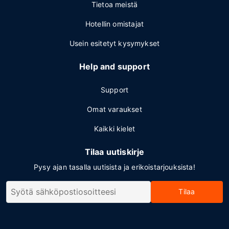
Tietoa meistä
Hotellin omistajat
Usein esitetyt kysymykset
Help and support
Support
Omat varaukset
Kaikki kielet
Tilaa uutiskirje
Pysy ajan tasalla uutisista ja erikoistarjouksista!
Tilaa