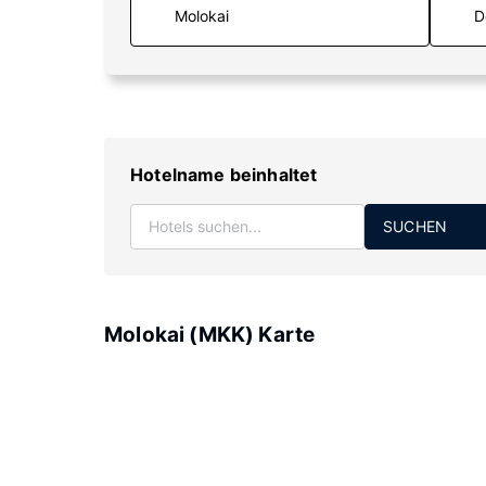
D
Hotelname beinhaltet
SUCHEN
Molokai (MKK) Karte