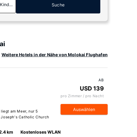
 Kinder
Suche
ai
Weitere Hotels in der Nähe von Molokai Flughafen
AB
USD 139
pro Zimmer / pro Nacht
Auswählen
liegt am Meer, nur 5
 Joseph's Catholic Church
2.4 km
Kostenloses WLAN