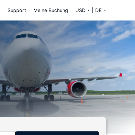
s
Support
Meine Buchung
USD
DE