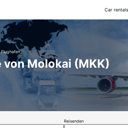
Car rental
i Flughafen
e von Molokai (MKK)
Reisenden