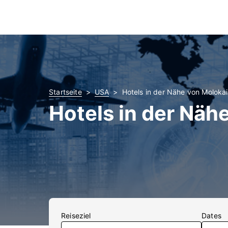
Startseite
USA
Hotels in der Nähe von Moloka
Hotels in der Näh
Reiseziel
Dates