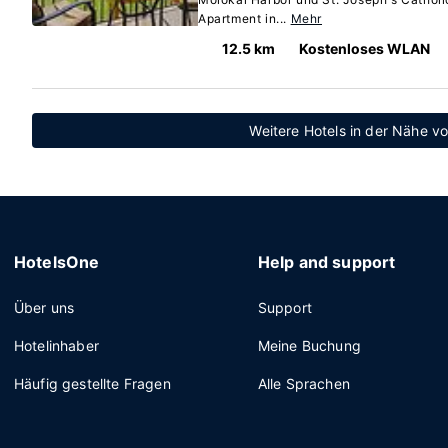
Apartment in...
Mehr
12.5 km
Kostenloses WLAN
Weitere Hotels in der Nähe v
HotelsOne
Help and support
Über uns
Support
Hotelinhaber
Meine Buchung
Häufig gestellte Fragen
Alle Sprachen