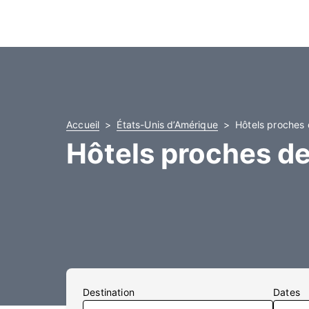
Accueil
États-Unis d’Amérique
Hôtels proches 
Hôtels proches d
Destination
Dates