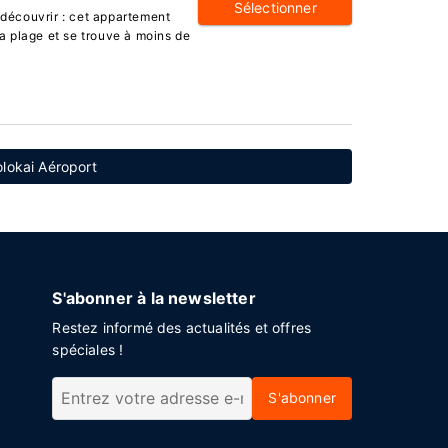
Sélectionner
écouvrir : cet appartement
la plage et se trouve à moins de
olokai Aéroport
S'abonner à la newsletter
Restez informé des actualités et offres
spéciales !
S'abonner