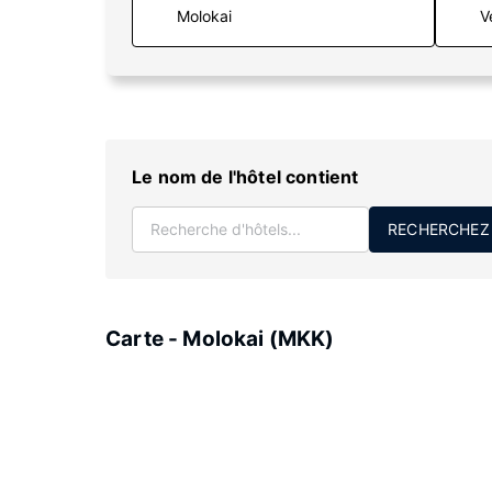
V
Le nom de l'hôtel contient
RECHERCHEZ
Carte - Molokai (MKK)