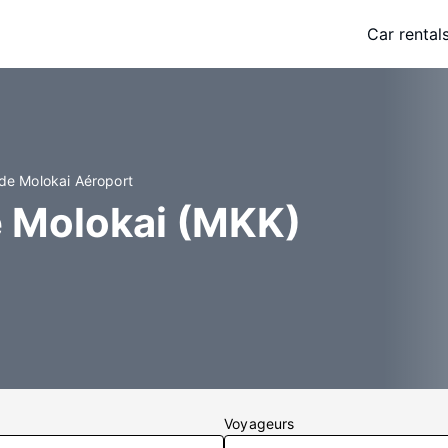
Car rental
de Molokai Aéroport
e Molokai (MKK)
Voyageurs