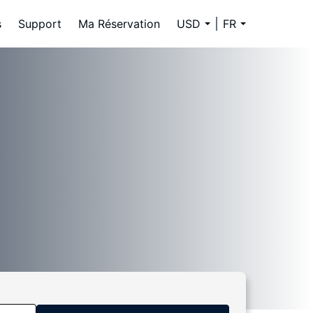
s
Support
Ma Réservation
USD
FR