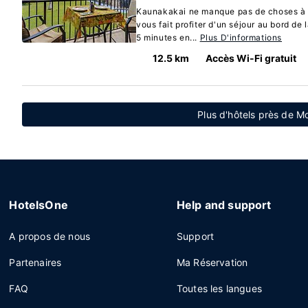
Kaunakakai ne manque pas de choses à d
vous fait profiter d'un séjour au bord de 
5 minutes en...
Plus D'informations
12.5 km
Accès Wi-Fi gratuit
Plus d'hôtels près de M
HotelsOne
Help and support
A propos de nous
Support
Partenaires
Ma Réservation
FAQ
Toutes les langues