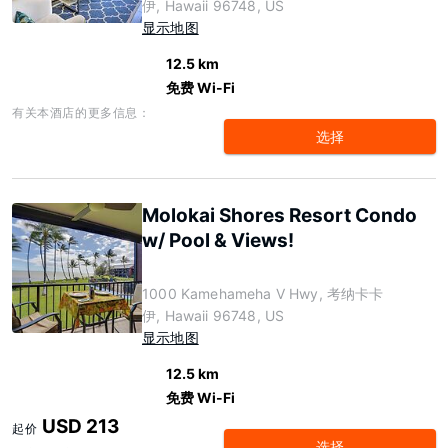
伊, Hawaii 96748, US
显示地图
12.5 km
免费 Wi-Fi
有关本酒店的更多信息：
选择
Molokai Shores Resort Condo
w/ Pool & Views!
1000 Kamehameha V Hwy, 考纳卡卡
伊, Hawaii 96748, US
显示地图
12.5 km
免费 Wi-Fi
USD 213
起价
选择