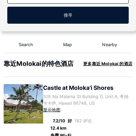
搜寻
Search
Map
Nearby
靠近Molokai的特色酒店
更多靠近 Molokai 的酒店
Castle at Moloka'i Shores
109 Ala Malama St Building D, Unit A, 考纳
卡卡伊, Hawaii 96748, US
显示地图
7.2/10
好
182 评论
12.4 km
免费 Wi-Fi