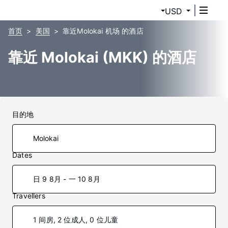
USD
首页
美国
靠近Molokai 机场 的酒店
靠近 Molokai (MKK) 的酒店
目的地
Dates
日 9 8月 - 一 10 8月
Travellers
1 间房, 2 位成人, 0 位儿童