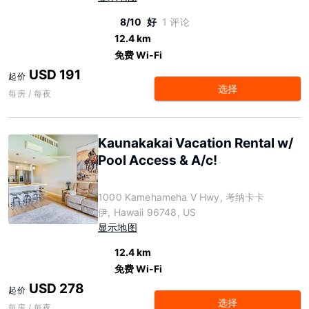
8/10
好
1 评论
12.4 km
免费 Wi-Fi
USD 191
起价
选择
每房 / 每夜
Kaunakakai Vacation Rental w/
Pool Access & A/c!
1000 Kamehameha V Hwy, 考纳卡卡
伊, Hawaii 96748, US
显示地图
12.4 km
免费 Wi-Fi
USD 278
起价
选择
每房 / 每夜