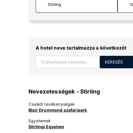
V
A hotel neve tartalmazza a következőt
KERESÉS
Nevezetességek - Stirling
Családi tevékenységek
Blair Drummond szafaripark
Egyetemek
Stirlingi Egyetem