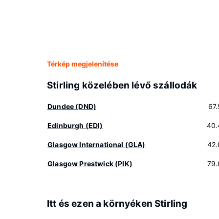
Térkép megjelenítése
Stirling közelében lévő szállodák
Dundee (DND)
67
Edinburgh (EDI)
40.
Glasgow International (GLA)
42.
Glasgow Prestwick (PIK)
79.
Itt és ezen a környéken Stirling