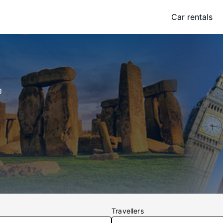
Car rentals
g
Travellers