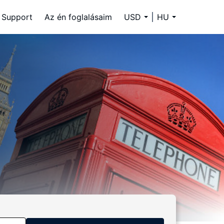
Support
Az én foglalásaim
USD
HU