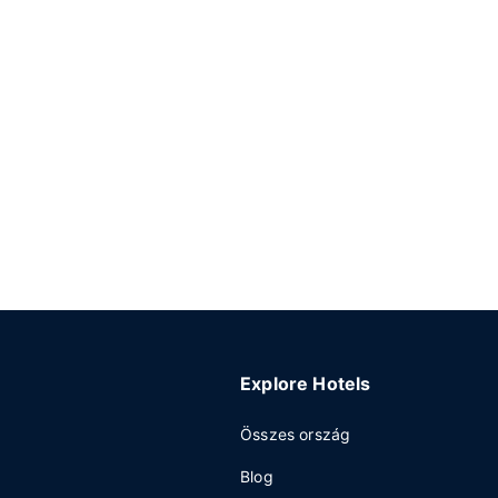
Explore Hotels
Összes ország
Blog