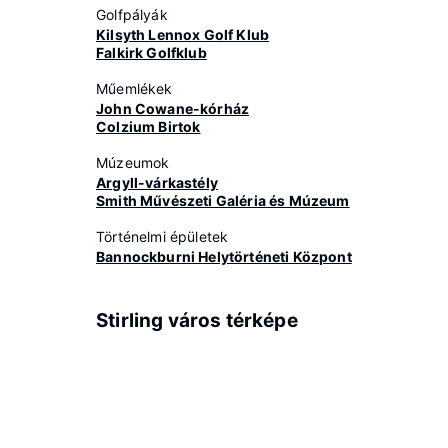
Golfpályák
Kilsyth Lennox Golf Klub
Falkirk Golfklub
Műemlékek
John Cowane-kórház
Colzium Birtok
Múzeumok
Argyll-várkastély
Smith Művészeti Galéria és Múzeum
Történelmi épületek
Bannockburni Helytörténeti Központ
Stirling város térképe