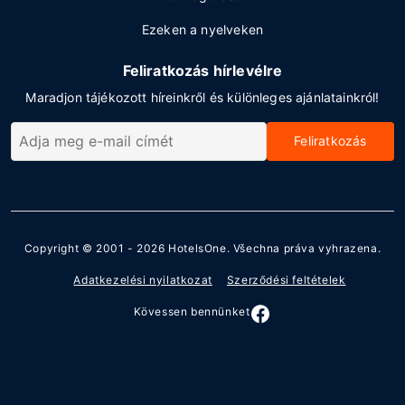
Ezeken a nyelveken
Feliratkozás hírlevélre
Maradjon tájékozott híreinkről és különleges ajánlatainkról!
Feliratkozás
Copyright © 2001 - 2026
HotelsOne
. Všechna práva vyhrazena.
Adatkezelési nyilatkozat
Szerződési feltételek
Kövessen bennünket