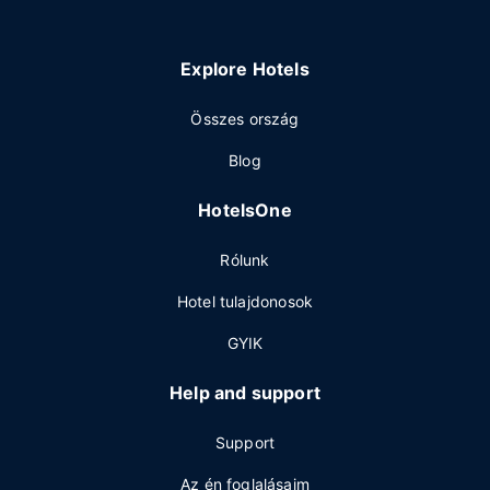
Explore Hotels
Összes ország
Blog
HotelsOne
Rólunk
Hotel tulajdonosok
GYIK
Help and support
Support
Az én foglalásaim