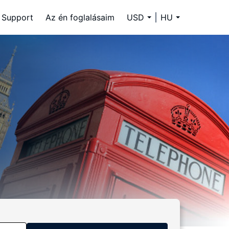
Support
Az én foglalásaim
USD
HU