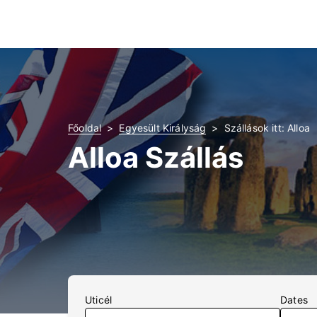
Főoldal
Egyesült Királyság
Szállások itt: Alloa
Alloa Szállás
Uticél
Dates