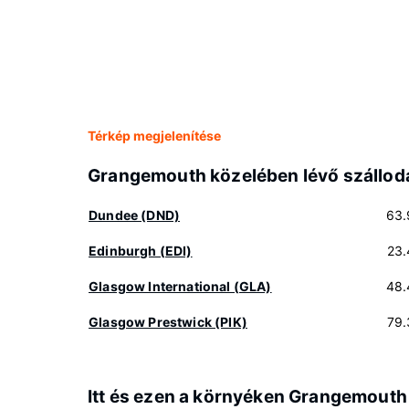
Térkép megjelenítése
Grangemouth közelében lévő szállod
Dundee (DND)
63.
Edinburgh (EDI)
23.
Glasgow International (GLA)
48.
Glasgow Prestwick (PIK)
79.
Itt és ezen a környéken Grangemouth