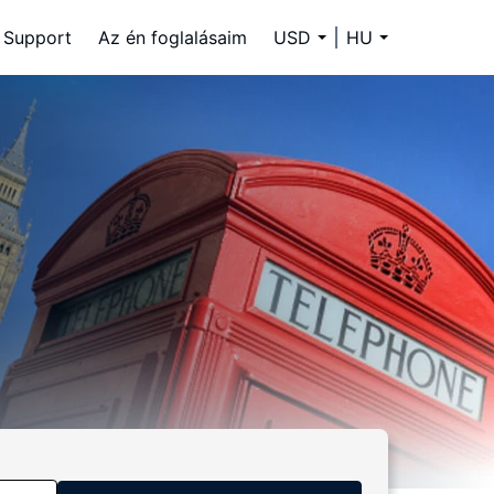
Support
Az én foglalásaim
USD
HU