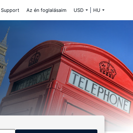
Support
Az én foglalásaim
USD
HU