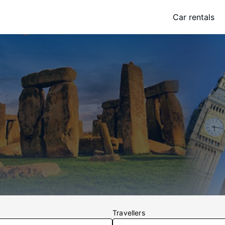
Car rentals
y
Travellers