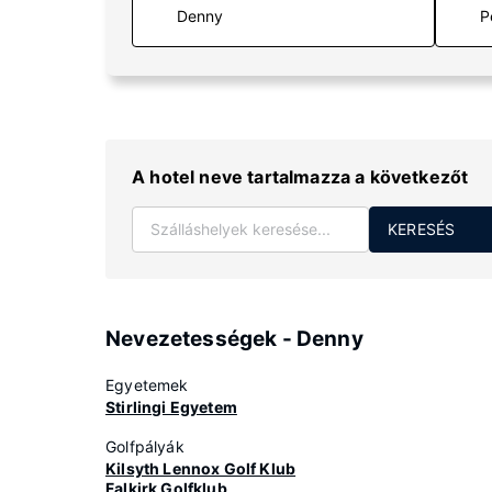
P
A hotel neve tartalmazza a következőt
KERESÉS
Nevezetességek - Denny
Egyetemek
Stirlingi Egyetem
Golfpályák
Kilsyth Lennox Golf Klub
Falkirk Golfklub