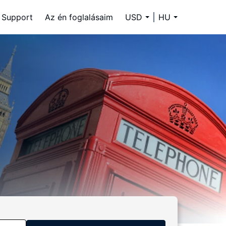
Support
Az én foglalásaim
USD
HU