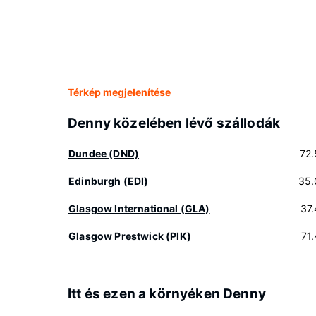
Térkép megjelenítése
Denny közelében lévő szállodák
Dundee (DND)
72
Edinburgh (EDI)
35.
Glasgow International (GLA)
37
Glasgow Prestwick (PIK)
71
Itt és ezen a környéken Denny