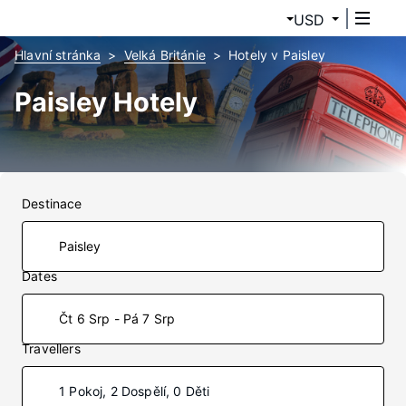
USD
Hlavní stránka
Velká Británie
Hotely v Paisley
Paisley Hotely
Destinace
Dates
Čt 6 Srp - Pá 7 Srp
Travellers
1 Pokoj, 2 Dospělí, 0 Děti